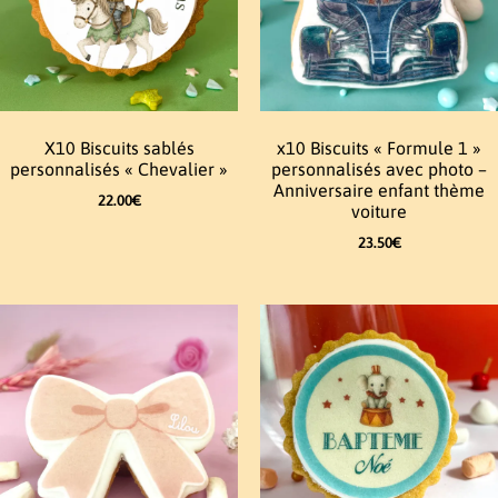
X10 Biscuits sablés
x10 Biscuits « Formule 1 »
personnalisés « Chevalier »
personnalisés avec photo –
Anniversaire enfant thème
22.00
€
voiture
23.50
€