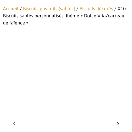
Accueil
/
Biscuits gustatifs (sablés)
/
Biscuits décorés
/ X10
Biscuits sablés personnalisés, thème « Dolce Vita/carreau
de faïence »