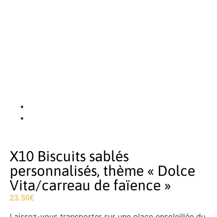
X10 Biscuits sablés
personnalisés, thème « Dolce
Vita/carreau de faïence »
23.50
€
Laissez-vous transporter sur une place ensoleillée du