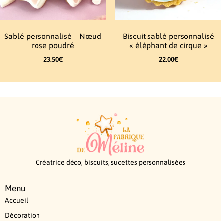
Sablé personnalisé – Nœud
Biscuit sablé personnalisé
rose poudré
« éléphant de cirque »
23.50
€
22.00
€
Créatrice déco, biscuits, sucettes personnalisées
Menu
Accueil
Décoration