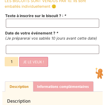
LES BISCUITS SONT VENDUS PAR 10. Ils sont
emballés individuellement 🙂
Texte à inscrire sur le biscuit ? :
*
Date de votre événement ?
*
(Je préparerai vos sablés 10 jours avant cette date)
JE LE VEUX !
Description
Informations complémentaires
Description