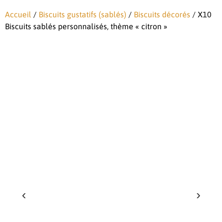
Accueil
/
Biscuits gustatifs (sablés)
/
Biscuits décorés
/ X10
Biscuits sablés personnalisés, thème « citron »