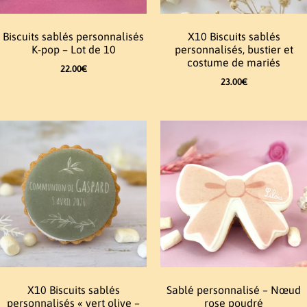
Biscuits sablés personnalisés
X10 Biscuits sablés
K-pop – Lot de 10
personnalisés, bustier et
costume de mariés
22.00
€
23.00
€
X10 Biscuits sablés
Sablé personnalisé – Nœud
personnalisés « vert olive –
rose poudré