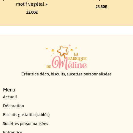
motif végétal »
23.50
€
22.00
€
Créatrice déco, biscuits, sucettes personnalisées
Menu
Accueil
Décoration
Biscuits gustatifs (sablés)
Sucettes personnalisées
Entreprise