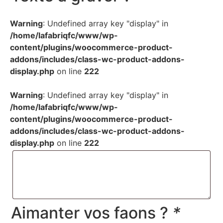
Warning
: Undefined array key "display" in
/home/lafabriqfc/www/wp-
content/plugins/woocommerce-product-
addons/includes/class-wc-product-addons-
display.php
on line
222
Warning
: Undefined array key "display" in
/home/lafabriqfc/www/wp-
content/plugins/woocommerce-product-
addons/includes/class-wc-product-addons-
display.php
on line
222
Aimanter vos faons ?
*