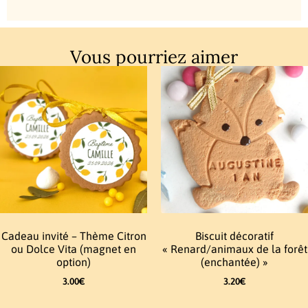
Vous pourriez aimer
Cadeau invité – Thème Citron
Biscuit décoratif
ou Dolce Vita (magnet en
« Renard/animaux de la forêt
option)
(enchantée) »
3.00
€
3.20
€