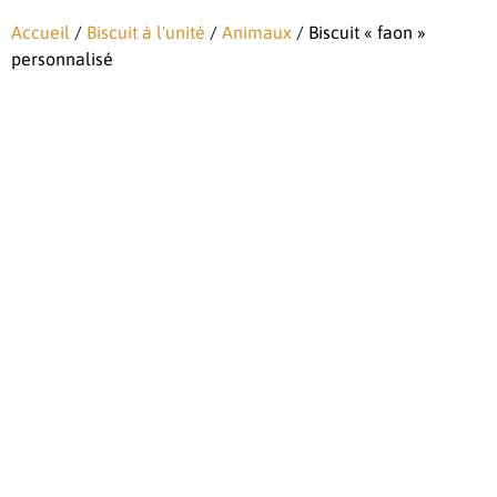
Accueil
/
Biscuit à l'unité
/
Animaux
/ Biscuit « faon »
personnalisé