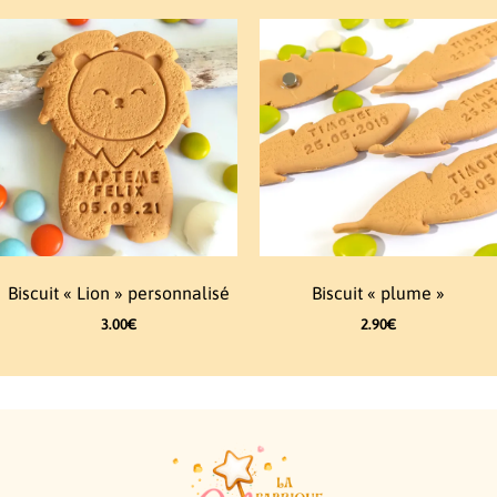
Biscuit « Lion » personnalisé
Biscuit « plume »
3.00
€
2.90
€