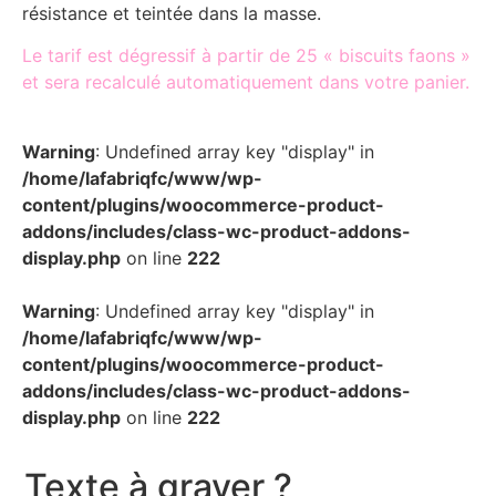
résistance et teintée dans la masse.
Le tarif est dégressif à partir de 25 « biscuits faons »
et sera recalculé automatiquement dans votre panier.
Warning
: Undefined array key "display" in
/home/lafabriqfc/www/wp-
content/plugins/woocommerce-product-
addons/includes/class-wc-product-addons-
display.php
on line
222
Warning
: Undefined array key "display" in
/home/lafabriqfc/www/wp-
content/plugins/woocommerce-product-
addons/includes/class-wc-product-addons-
display.php
on line
222
Texte à graver ?