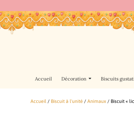
Accueil
Décoration
Biscuits gustati
Accueil
/
Biscuit à l'unité
/
Animaux
/ Biscuit « li