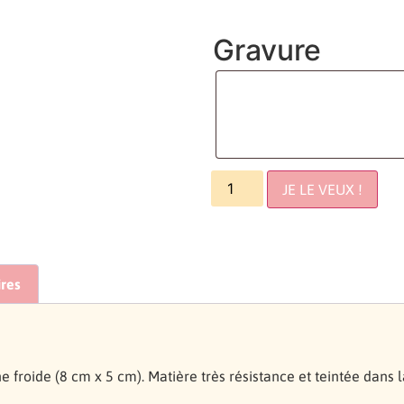
Gravure
JE LE VEUX !
res
ne froide (8 cm x 5 cm). Matière très résistance et teintée dans 