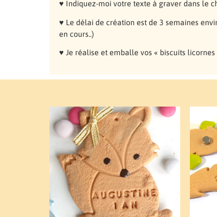
♥ Indiquez-moi votre texte à graver dans le 
♥ Le délai de création est de 3 semaines envir
en cours..)
♥ Je réalise et emballe vos « biscuits licornes