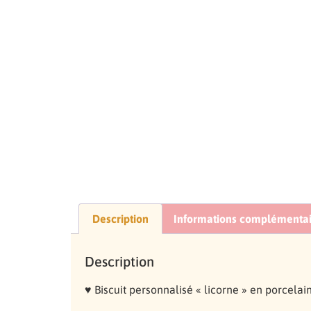
Description
Informations complémentai
Description
♥ Biscuit personnalisé « licorne » en porcelai