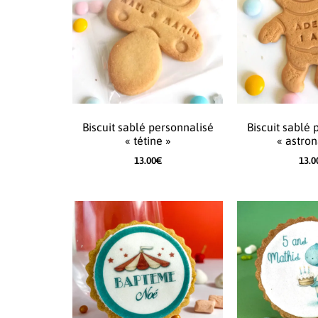
Biscuit sablé personnalisé
Biscuit sablé 
« tétine »
« astron
13.00
€
13.0