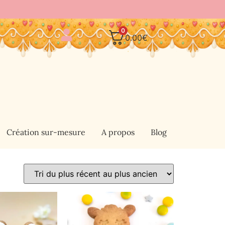
0
0.00
€
Création sur-mesure
A propos
Blog