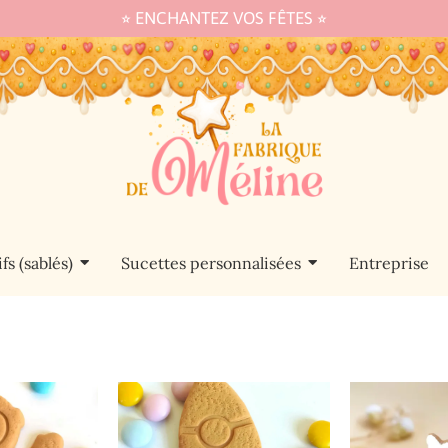
⭐︎ ENCHANTEZ VOS FÊTES ⭐︎
fs (sablés)
Sucettes personnalisées
Entreprise