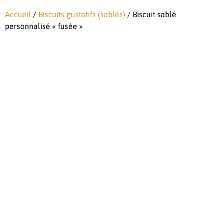
Accueil
/
Biscuits gustatifs (sablés)
/ Biscuit sablé
personnalisé « fusée »