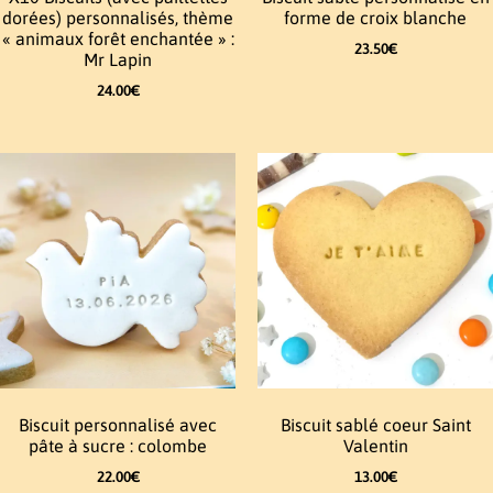
dorées) personnalisés, thème
forme de croix blanche
« animaux forêt enchantée » :
23.50
€
Mr Lapin
24.00
€
Biscuit personnalisé avec
Biscuit sablé coeur Saint
pâte à sucre : colombe
Valentin
22.00
€
13.00
€