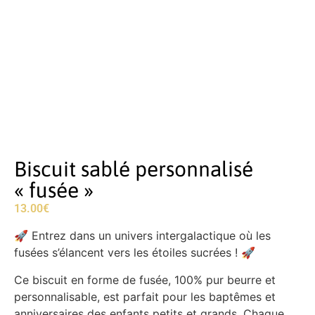
Biscuit sablé personnalisé
« fusée »
13.00
€
🚀 Entrez dans un univers intergalactique où les
fusées s’élancent vers les étoiles sucrées ! 🚀
Ce biscuit en forme de fusée, 100% pur beurre et
personnalisable, est parfait pour les baptêmes et
anniversaires des enfants petits et grands. Chaque