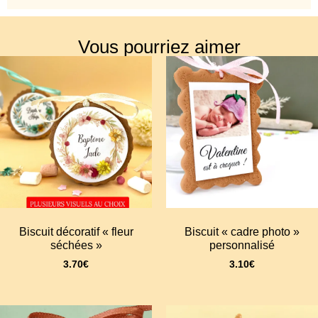
Vous pourriez aimer
Biscuit décoratif « fleur
Biscuit « cadre photo »
séchées »
personnalisé
3.70
€
3.10
€