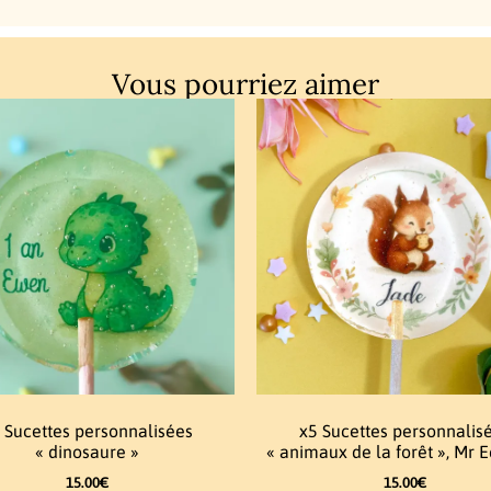
Vous pourriez aimer
 Sucettes personnalisées
x5 Sucettes personnalis
« dinosaure »
« animaux de la forêt », Mr E
15.00
€
15.00
€