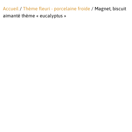
Accueil
/
Thème fleuri - porcelaine froide
/ Magnet, biscuit
aimanté thème « eucalyptus »