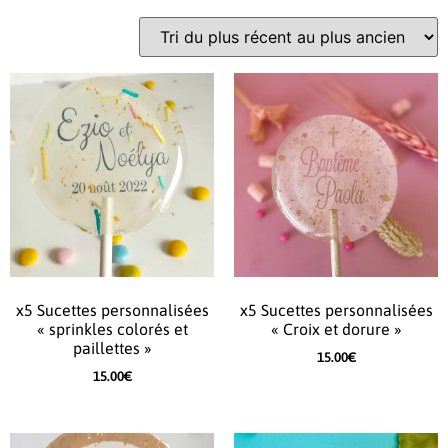
x5 Sucettes personnalisées
x5 Sucettes personnalisées
« sprinkles colorés et
« Croix et dorure »
paillettes »
15.00
€
15.00
€