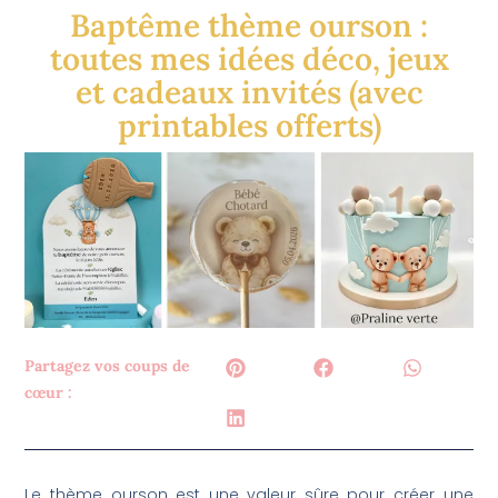
Baptême thème ourson :
toutes mes idées déco, jeux
et cadeaux invités (avec
printables offerts)
Partagez vos coups de
cœur :
Le thème ourson est une valeur sûre pour créer une