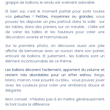
grappe de ballons, le rendu est vraiment adorable.
Et bien sûr, c’est le moment parfait pour sortir toutes
vos
peluches ! Petites, moyennes ou grandes,
vous
pouvez les disposer un peu partout dans la salle : sur
les tables, dans des paniers, sur un meuble… L’idée est
de varier les tailles et les hauteurs pour créer une
décoration vivante et harmonieuse.
Sur la première photo, on découvre aussi une jolie
affiche de bienvenue avec un ourson dans son panier,
entouré de ballons. Et justement… les ballons sont un
élément incontournable de ce thème.
Les ballons décorent facilement, apportent du volume et
restent très abordables pour un effet wahou.
Beige,
blanc, marron, rose poudré ou bleu… vous pouvez jouer
avec les couleurs pour créer une ambiance douce et
élégante.
Mon conseil : n’hésitez pas à en mettre généreusement,
ils font toute la différence.