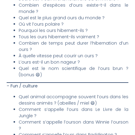
Combien d’espèces d’ours existe-t-il dans le
monde ?
Quel est le plus grand ours du monde ?
Où vit l’ours polaire ?
Pourquoi les ours hibernent-ils ?
Tous les ours hibernent-ils vraiment ?
Combien de temps peut durer l’hibernation d’un
ours ?
À quelle vitesse peut courir un ours ?
L’ours est-il un bon nageur ?
Quel est le nom scientifique de l’ours brun ?
(bonus 😄)
– Fun / culture
Quel animal accompagne souvent l’ours dans les
dessins animés ? (abeilles / miel 😄)
Comment s’appelle l’ours dans Le Livre de la
Jungle ?
Comment s’appelle l’ourson dans Winnie l’ourson
?
Comment s’appelle l’ours dans Paddington ?