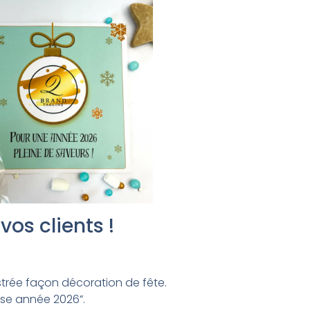
os clients !
strée façon décoration de fête.
euse année 2026”.