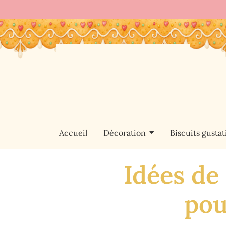
Accueil
Décoration
Biscuits gustati
Idées de
pou