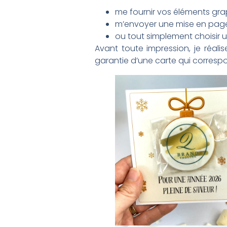
me fournir vos éléments grap
m’envoyer une mise en page
ou tout simplement choisir u
Avant toute impression, je réal
garantie d’une carte qui corres