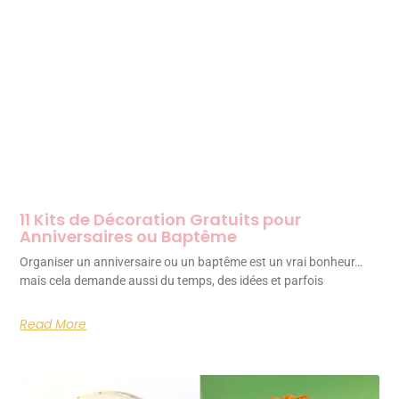
11 Kits de Décoration Gratuits pour
Anniversaires ou Baptême
Organiser un anniversaire ou un baptême est un vrai bonheur…
mais cela demande aussi du temps, des idées et parfois
Read More