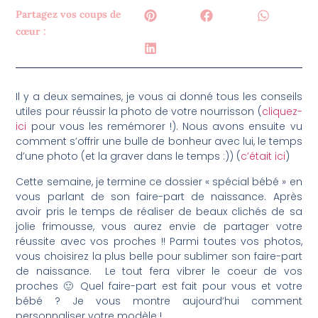
Partagez vos coups de
cœur :
Il y a deux semaines, je vous ai donné tous les conseils
utiles pour réussir la photo de votre nourrisson (
cliquez-
ici
pour vous les remémorer !). Nous avons ensuite vu
comment s’offrir une bulle de bonheur avec lui, le temps
d’une photo (et la graver dans le temps :)) (
c’était ici
)
Cette semaine, je termine ce dossier « spécial bébé » en
vous parlant de son faire-part de naissance. Après
avoir pris le temps de réaliser de beaux clichés de sa
jolie frimousse, vous aurez envie de partager votre
réussite avec vos proches !! Parmi toutes vos photos,
vous choisirez la plus belle pour sublimer son faire-part
de naissance. Le tout fera vibrer le coeur de vos
proches 🙂 Quel faire-part est fait pour vous et votre
bébé ? Je vous montre aujourd’hui comment
personnaliser votre modèle !