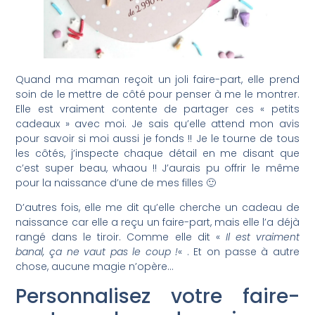
Quand ma maman reçoit un joli faire-part, elle prend
soin de le mettre de côté pour penser à me le montrer.
Elle est vraiment contente de partager ces « petits
cadeaux » avec moi. Je sais qu’elle attend mon avis
pour savoir si moi aussi je fonds !! Je le tourne de tous
les côtés, j’inspecte chaque détail en me disant que
c’est super beau, whaou !! J’aurais pu offrir le même
pour la naissance d’une de mes filles 🙂
D’autres fois, elle me dit qu’elle cherche un cadeau de
naissance car elle a reçu un faire-part, mais elle l’a déjà
rangé dans le tiroir. Comme elle dit «
Il est vraiment
banal, ça ne vaut pas le coup !
« . Et on passe à autre
chose, aucune magie n’opère…
Personnalisez votre faire-