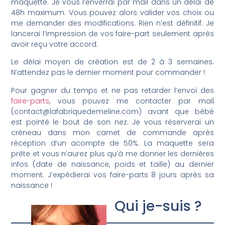
maquette. Je vous l’enverrai par mail dans un délai de
48h maximum. Vous pouvez alors valider vos choix ou
me demander des modifications. Rien n’est définitif. Je
lancerai l’impression de vos faire-part seulement après
avoir reçu votre accord.
Le délai moyen de création est de 2 à 3 semaines.
N’attendez pas le dernier moment pour commander !
Pour gagner du temps et ne pas retarder l’envoi des
faire-parts
, vous pouvez me contacter par mail
(contact@lafabriquedemeline.com) avant que bébé
est pointé le bout de son nez. Je vous réserverai un
créneau dans mon carnet de commande après
réception d’un acompte de 50%. La maquette sera
prête et vous n’aurez plus qu’à me donner les dernières
infos (date de naissance, poids et taille) au dernier
moment. J’expédierai vos faire-parts 8 jours après sa
naissance !
Qui je-suis ?