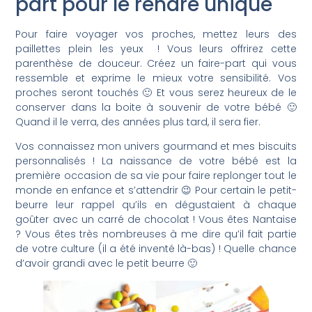
part pour le rendre unique
Pour faire voyager vos proches, mettez leurs des
paillettes plein les yeux ! Vous leurs offrirez cette
parenthèse de douceur. Créez un faire-part qui vous
ressemble et exprime le mieux votre sensibilité. Vos
proches seront touchés 🙂 Et vous serez heureux de le
conserver dans la boite à souvenir de votre bébé 🙂
Quand il le verra, des années plus tard, il sera fier.
Vos connaissez mon univers gourmand et mes biscuits
personnalisés ! La naissance de votre bébé est la
première occasion de sa vie pour faire replonger tout le
monde en enfance et s’attendrir 😉 Pour certain le petit-
beurre leur rappel qu’ils en dégustaient à chaque
goûter avec un carré de chocolat ! Vous êtes Nantaise
? Vous êtes très nombreuses à me dire qu’il fait partie
de votre culture (il a été inventé là-bas) ! Quelle chance
d’avoir grandi avec le petit beurre 🙂