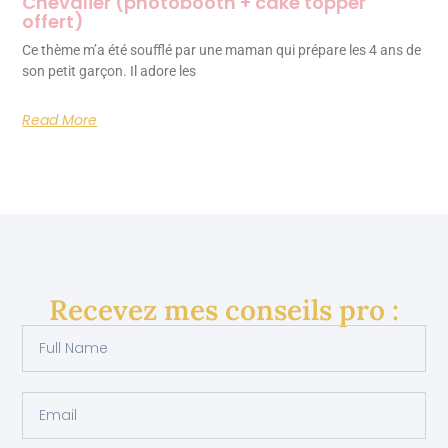
Chevalier (photobooth + cake topper
offert)
Ce thème m’a été soufflé par une maman qui prépare les 4 ans de
son petit garçon. Il adore les
Read More
Recevez mes conseils pro :