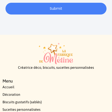
Submit
Créatrice déco, biscuits, sucettes personnalisées
Menu
Accueil
Décoration
Biscuits gustatifs (sablés)
Sucettes personnalisées