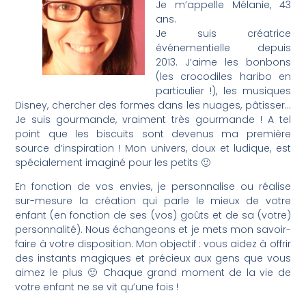
Je m’appelle Mélanie, 43
ans.
Je suis créatrice
événementielle depuis
2013. J’aime les bonbons
(les crocodiles haribo en
particulier !), les musiques
Disney, chercher des formes dans les nuages, pâtisser…
Je suis gourmande, vraiment très gourmande ! A tel
point que les biscuits sont devenus ma première
source d’inspiration ! Mon univers, doux et ludique, est
spécialement imaginé pour les petits 🙂
En fonction de vos envies, je personnalise ou réalise
sur-mesure la création qui parle le mieux de votre
enfant (en fonction de ses (vos) goûts et de sa (votre)
personnalité). Nous échangeons et je mets mon savoir-
faire à votre disposition. Mon objectif : vous aidez à offrir
des instants magiques et précieux aux gens que vous
aimez le plus 🙂 Chaque grand moment de la vie de
votre enfant ne se vit qu’une fois !