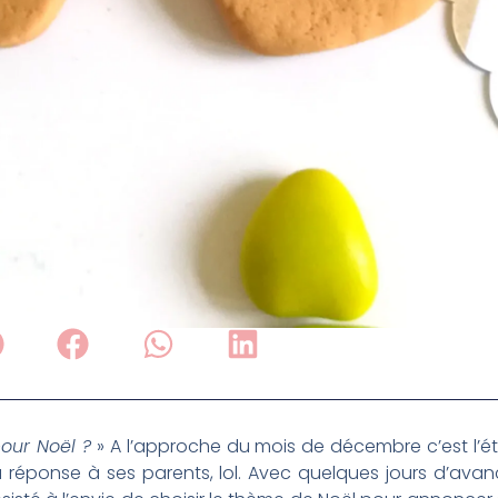
pour Noël ?
» A l’approche du mois de décembre c’est l’éter
réponse à ses parents, lol. Avec quelques jours d’avance