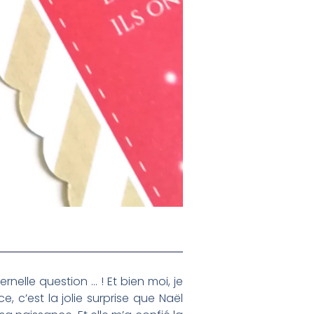
nelle question … ! Et bien moi, je
, c’est la jolie surprise que Naël