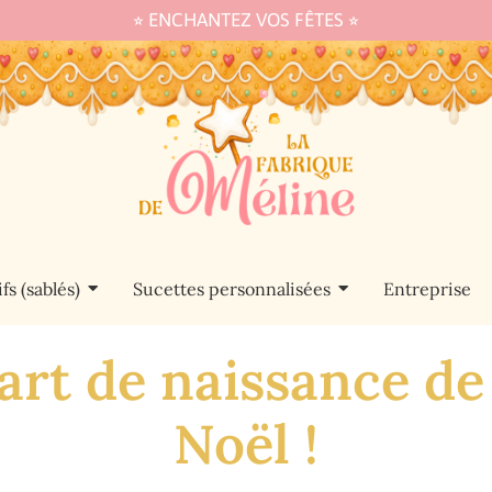
⭐︎ ENCHANTEZ VOS FÊTES ⭐︎
fs (sablés)
Sucettes personnalisées
Entreprise
part de naissance de
Noël !