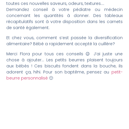
toutes ces nouvelles saveurs, odeurs, textures….
Demandez conseil à votre pédiatre ou médecin
concernant les quantités à donner. Des tableaux
récapitulatifs sont à votre disposition dans les carnets
de santé également.
Et chez vous, comment s’est passée la diversification
alimentaire? Bébé a rapidement accepté la cuillère?
Merci Flora pour tous ces conseils 😉 J’ai juste une
chose à ajouter… Les petits beurres plaisent toujours
aux bébés ! Ces biscuits fondent dans la bouche, ils
adorent ça, hihi. Pour son baptême, pensez au
petit-
beurre personnalisé
🙂