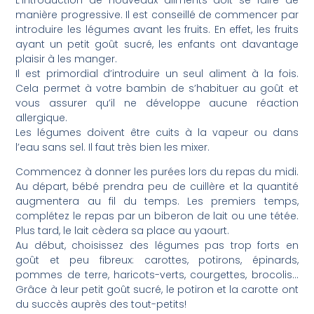
manière progressive. Il est conseillé de commencer par
introduire les légumes avant les fruits. En effet, les fruits
ayant un petit goût sucré, les enfants ont davantage
plaisir à les manger.
Il est primordial d’introduire un seul aliment à la fois.
Cela permet à votre bambin de s’habituer au goût et
vous assurer qu’il ne développe aucune réaction
allergique.
Les légumes doivent être cuits à la vapeur ou dans
l’eau sans sel. Il faut très bien les mixer.
Commencez à donner les purées lors du repas du midi.
Au départ, bébé prendra peu de cuillère et la quantité
augmentera au fil du temps. Les premiers temps,
complétez le repas par un biberon de lait ou une tétée.
Plus tard, le lait cèdera sa place au yaourt.
Au début, choisissez des légumes pas trop forts en
goût et peu fibreux: carottes, potirons, épinards,
pommes de terre, haricots-verts, courgettes, brocolis…
Grâce à leur petit goût sucré, le potiron et la carotte ont
du succès auprès des tout-petits!