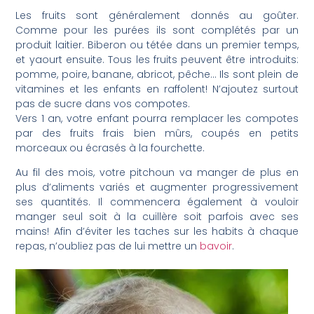
Les fruits sont généralement donnés au goûter.
Comme pour les purées ils sont complétés par un
produit laitier. Biberon ou tétée dans un premier temps,
et yaourt ensuite. Tous les fruits peuvent être introduits:
pomme, poire, banane, abricot, pêche… Ils sont plein de
vitamines et les enfants en raffolent! N’ajoutez surtout
pas de sucre dans vos compotes.
Vers 1 an, votre enfant pourra remplacer les compotes
par des fruits frais bien mûrs, coupés en petits
morceaux ou écrasés à la fourchette.
Au fil des mois, votre pitchoun va manger de plus en
plus d’aliments variés et augmenter progressivement
ses quantités. Il commencera également à vouloir
manger seul soit à la cuillère soit parfois avec ses
mains! Afin d’éviter les taches sur les habits à chaque
repas, n’oubliez pas de lui mettre un
bavoir
.