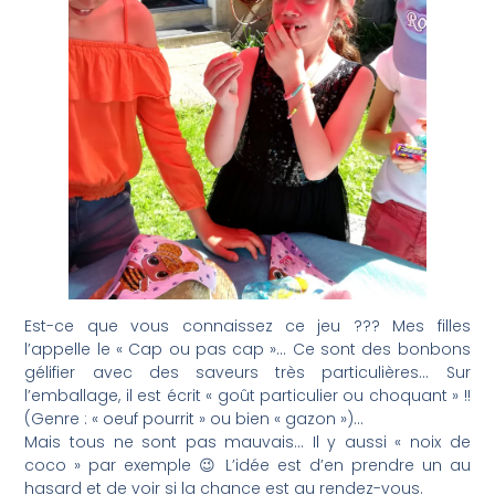
Est-ce que vous connaissez ce jeu ??? Mes filles
l’appelle le « Cap ou pas cap »… Ce sont des bonbons
gélifier avec des saveurs très particulières… Sur
l’emballage, il est écrit « goût particulier ou choquant » !!
(Genre : « oeuf pourrit » ou bien « gazon »)…
Mais tous ne sont pas mauvais… Il y aussi « noix de
coco » par exemple 😉 L’idée est d’en prendre un au
hasard et de voir si la chance est au rendez-vous.