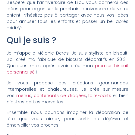
J’espère que l’anniversaire de Lilou vous donnerai des
idées pour organiser le prochain anniversaire de votre
enfant. N’hésitez pas à partager avec nous vos idées
pour amuser tous les enfants et passer un bel après
midi 🙂
Qui je suis ?
Je m’appelle Mélanie Deras. Je suis styliste en biscuit.
J’ai créé ma fabrique de biscuits décoratifs en 2013…
Quelques mois après avoir créé mon
premier biscuit
personnalisé
!
Je vous propose des créations gourmandes,
intemporelles et chaleureuses. Je crée sur-mesure
vos
menus
,
contenants de dragées
,
faire-parts
et bien
d’autres petites merveilles !!
Ensemble, nous pourrons imaginer la décoration de
fête que vous aimez, pour sortir du déjà-vu et
émerveiller vos proches !