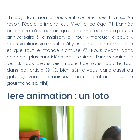
Eh oui, Lilou mon aînée, vient de fêter ses 11 ans… Au
revoir l’école primaire et… Vive le collège ?!! L’année
prochaine, c’est certain qu’elle ne me réclamera pas un
anniversaire à la maison, lol. Pour « marquer le coup »,
nous voulions vraiment qu’il y est une bonne ambiance
et que tout le monde s’amuse 🙂 Nous avons donc
chercher plusieurs idées pour animer l’anniversaire. Le
jour J, nous avons bien rigolé ! Je vous raconte tout
dans cet article 😉 (Et bien sûr, je vous parle aussi du
gâteau, vous connaissez mon penchant pour le
gourmandise, hihi)
1ere animation : un loto