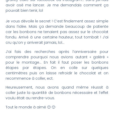
avoir osé me lancer. Je me demandais comment ça
pouvait bien tenir, lol
Je vous dévoile le secret ! C’est finalement assez simple
dans l’idée. Mais ça demande beaucoup de patiente
car les bonbons ne tenaient pas assez sur le chocolat
fondu. Arrivé à une certaine hauteur, tout tombait ! J’ai
cru qu’on y arriverait jamais, lol…
J’ai fais des recherches après l’anniversaire pour
comprendre pourquoi nous avions autant « galèré »
pour le montage… En fait il faut poser les bonbons
étapes par étapes. On en colle sur quelques
centimètres puis on laisse refroidir le chocolat et on
recommence à coller, ect.
Heureusement, nous avons quand même réussit à
coller juste la quantité de bonbons nécessaire et l’effet
voulu était au rendre-vous.
Tout le monde à aimé 🙂 🙂