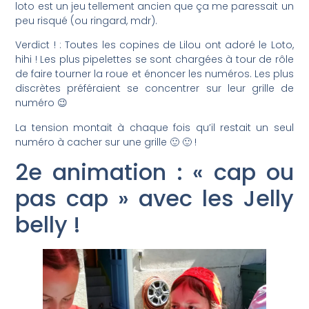
loto est un jeu tellement ancien que ça me paressait un
peu risqué (ou ringard, mdr).
Verdict ! : Toutes les copines de Lilou ont adoré le Loto,
hihi ! Les plus pipelettes se sont chargées à tour de rôle
de faire tourner la roue et énoncer les numéros. Les plus
discrètes préféraient se concentrer sur leur grille de
numéro 😉
La tension montait à chaque fois qu’il restait un seul
numéro à cacher sur une grille 🙂 🙂 !
2e animation : « cap ou
pas cap » avec les Jelly
belly !