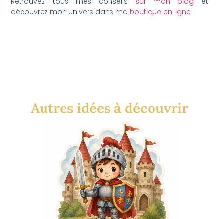
Retrouvez tous mes conseils
sur mon blog
et
découvrez mon univers dans ma
boutique en ligne
Autres idées à découvrir