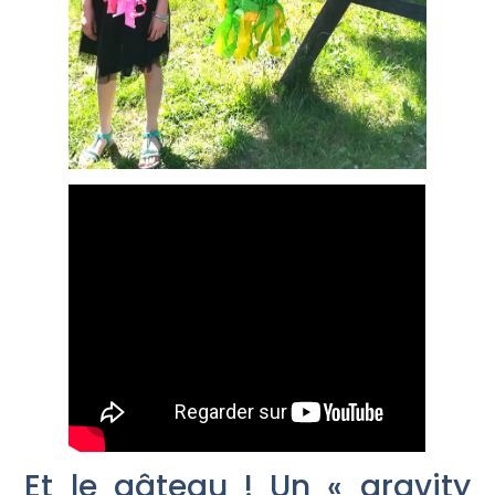
Et le gâteau ! Un « gravity