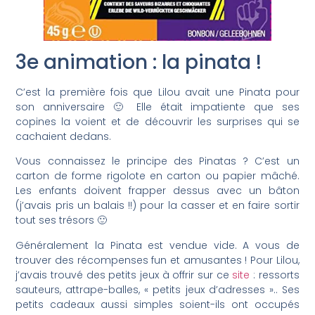
3e animation : la pinata !
C’est la première fois que Lilou avait une Pinata pour
son anniversaire 🙂 Elle était impatiente que ses
copines la voient et de découvrir les surprises qui se
cachaient dedans.
Vous connaissez le principe des Pinatas ? C’est un
carton de forme rigolote en carton ou papier mâché.
Les enfants doivent frapper dessus avec un bâton
(j’avais pris un balais !!) pour la casser et en faire sortir
tout ses trésors 🙂
Généralement la Pinata est vendue vide. A vous de
trouver des récompenses fun et amusantes ! Pour Lilou,
j’avais trouvé des petits jeux à offrir sur ce
site
: ressorts
sauteurs, attrape-balles, « petits jeux d’adresses ».. Ses
petits cadeaux aussi simples soient-ils ont occupés