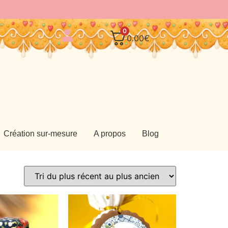
0
0.00
€
Création sur-mesure
A propos
Blog