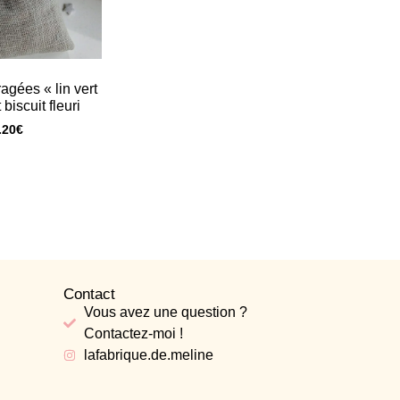
ragées « lin vert
biscuit fleuri
.20
€
Contact
Vous avez une question ?
Contactez-moi !
lafabrique.de.meline