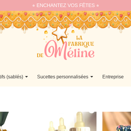
⭐︎ ENCHANTEZ VOS FÊTES ⭐︎
ifs (sablés)
Sucettes personnalisées
Entreprise